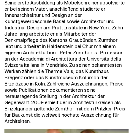
Seine erste Ausbildung als Möbelschreiner absolvierte
er bei seinem Vater, anschließend studierte er
Innenarchitektur und Design an der
Kunstgewerbeschule Basel sowie Architektur und
Industrial Design am Pratt Institute in New York. Zehn
Jahre lang arbeitete er als Mitarbeiter der
Denkmalpflege des Kantons Graubünden. Zumthor
lebt und arbeitet in Haldenstein bei Chur mit einem
eigenen Architekturbüro. Peter Zumthor ist Professor
an der Accademia di Architettura der Università della
Svizzera italiana in Mendrisio. Zu seinen bekanntesten
Werken zählen die Therme Vals, das Kunsthaus
Bregenz oder das Kunstmuseum Kolumba der
Erzdiözese in Köln. Zahlreiche Auszeichnungen, Preise
sowie Publikationen dokumentieren seine
herausragende Stellung in der Architektur der
Gegenwart. 2009 erhielt der in Architekturkreisen als
Einzelgänger geltende Zumthor mit dem Pritzker-Preis
für Baukunst die weltweit höchste Auszeichnung für
Architekten.