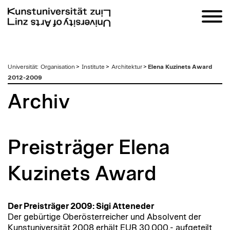
zum
Universität
:
Organisation
>
Institute
>
Architektur
>
Elena Kuzinets Award
Inhalt
2012-2009
Archiv
Preisträger Elena
Kuzinets Award
Der Preisträger 2009: Sigi Atteneder
Der gebürtige Oberösterreicher und Absolvent der
Kunstuniversität 2008 erhält EUR 30.000.- aufgeteilt