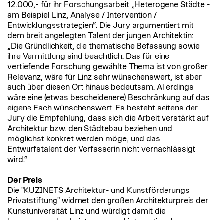
12.000,- für ihr Forschungsarbeit „Heterogene Städte -
am Beispiel Linz, Analyse / Intervention /
Entwicklungsstrategien“. Die Jury argumentiert mit
dem breit angelegten Talent der jungen Architektin:
„Die Gründlichkeit, die thematische Befassung sowie
ihre Vermittlung sind beachtlich. Das für eine
vertiefende Forschung gewählte Thema ist von großer
Relevanz, wäre für Linz sehr wünschenswert, ist aber
auch über diesen Ort hinaus bedeutsam. Allerdings
wäre eine (etwas bescheidenere) Beschränkung auf das
eigene Fach wünschenswert. Es besteht seitens der
Jury die Empfehlung, dass sich die Arbeit verstärkt auf
Architektur bzw. den Städtebau beziehen und
möglichst konkret werden möge, und das
Entwurfstalent der Verfasserin nicht vernachlässigt
wird.“
Der Preis
Die "KUZINETS Architektur- und Kunstförderungs
Privatstiftung" widmet den großen Architekturpreis der
Kunstuniversität Linz und würdigt damit die