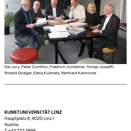
Die Jury: Peter Zumthor, Friedrich Achleitner, Tomas Jozseffi,
Roland Gnaiger, Elena Kuzinets, Reinhard Kannonier
KUNSTUNIVERSITÄT LINZ
Hauptplatz 6, 4020 Linz /
Austria
T +43 732 7898