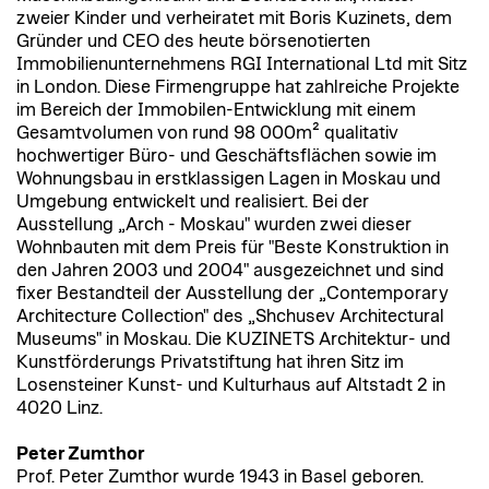
zweier Kinder und verheiratet mit Boris Kuzinets, dem
Gründer und CEO des heute börsenotierten
Immobilienunternehmens RGI International Ltd mit Sitz
in London. Diese Firmengruppe hat zahlreiche Projekte
im Bereich der Immobilen-Entwicklung mit einem
Gesamtvolumen von rund 98 000m² qualitativ
hochwertiger Büro- und Geschäftsflächen sowie im
Wohnungsbau in erstklassigen Lagen in Moskau und
Umgebung entwickelt und realisiert. Bei der
Ausstellung „Arch - Moskau" wurden zwei dieser
Wohnbauten mit dem Preis für "Beste Konstruktion in
den Jahren 2003 und 2004" ausgezeichnet und sind
fixer Bestandteil der Ausstellung der „Contemporary
Architecture Collection" des „Shchusev Architectural
Museums" in Moskau. Die KUZINETS Architektur- und
Kunstförderungs Privatstiftung hat ihren Sitz im
Losensteiner Kunst- und Kulturhaus auf Altstadt 2 in
4020 Linz.
Peter Zumthor
Prof. Peter Zumthor wurde 1943 in Basel geboren.