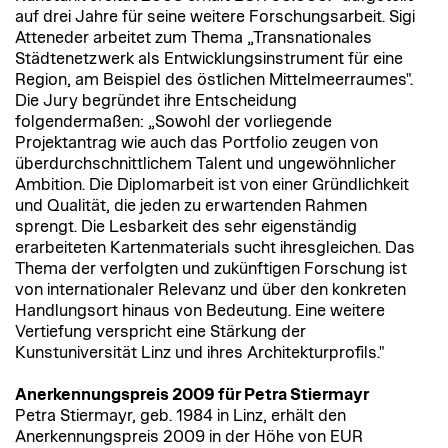
auf drei Jahre für seine weitere Forschungsarbeit. Sigi
Atteneder arbeitet zum Thema „Transnationales
Städtenetzwerk als Entwicklungsinstrument für eine
Region, am Beispiel des östlichen Mittelmeerraumes".
Die Jury begründet ihre Entscheidung
folgendermaßen: „Sowohl der vorliegende
Projektantrag wie auch das Portfolio zeugen von
überdurchschnittlichem Talent und ungewöhnlicher
Ambition. Die Diplomarbeit ist von einer Gründlichkeit
und Qualität, die jeden zu erwartenden Rahmen
sprengt. Die Lesbarkeit des sehr eigenständig
erarbeiteten Kartenmaterials sucht ihresgleichen. Das
Thema der verfolgten und zukünftigen Forschung ist
von internationaler Relevanz und über den konkreten
Handlungsort hinaus von Bedeutung. Eine weitere
Vertiefung verspricht eine Stärkung der
Kunstuniversität Linz und ihres Architekturprofils."
Anerkennungspreis 2009 für Petra Stiermayr
Petra Stiermayr, geb. 1984 in Linz, erhält den
Anerkennungspreis 2009 in der Höhe von EUR