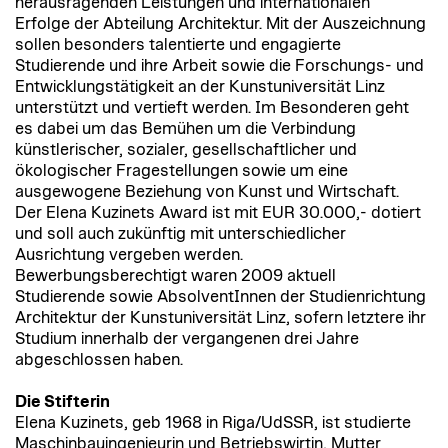
herausragenden Leistungen und internationalen
Erfolge der Abteilung Architektur. Mit der Auszeichnung
sollen besonders talentierte und engagierte
Studierende und ihre Arbeit sowie die Forschungs- und
Entwicklungstätigkeit an der Kunstuniversität Linz
unterstützt und vertieft werden. Im Besonderen geht
es dabei um das Bemühen um die Verbindung
künstlerischer, sozialer, gesellschaftlicher und
ökologischer Fragestellungen sowie um eine
ausgewogene Beziehung von Kunst und Wirtschaft.
Der Elena Kuzinets Award ist mit EUR 30.000,- dotiert
und soll auch zukünftig mit unterschiedlicher
Ausrichtung vergeben werden.
Bewerbungsberechtigt waren 2009 aktuell
Studierende sowie AbsolventInnen der Studienrichtung
Architektur der Kunstuniversität Linz, sofern letztere ihr
Studium innerhalb der vergangenen drei Jahre
abgeschlossen haben.
Die Stifterin
Elena Kuzinets, geb 1968 in Riga/UdSSR, ist studierte
Maschinbauingenieurin und Betriebswirtin, Mutter