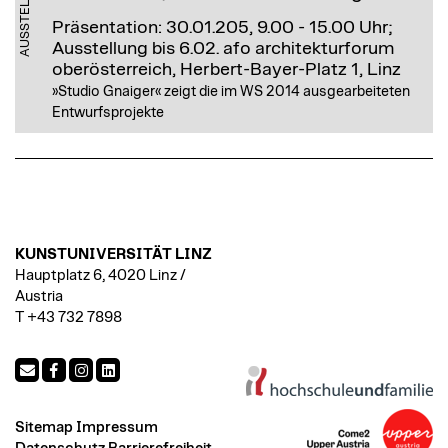
AUSSTELLUNG
Präsentation: 30.01.205, 9.00 - 15.00 Uhr;
Ausstellung bis 6.02.
afo architekturforum
oberösterreich, Herbert-Bayer-Platz 1, Linz
»Studio Gnaiger« zeigt die im WS 2014 ausgearbeiteten
Entwurfsprojekte
KUNSTUNIVERSITÄT LINZ
Hauptplatz 6, 4020 Linz /
Austria
T +43 732 7898
Sitemap
Impressum