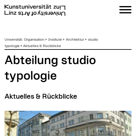
zum
Universität
:
Organisation
>
Institute
>
Architektur
>
studio
Inhalt
typologie
>
Aktuelles & Rückblicke
Abteilung studio
typologie
Aktuelles & Rückblicke