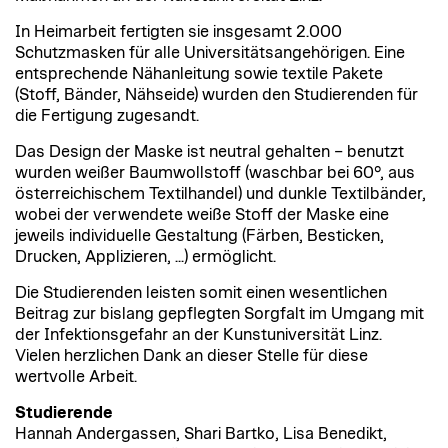
In Heimarbeit fertigten sie insgesamt 2.000
Schutzmasken für alle Universitätsangehörigen. Eine
entsprechende Nähanleitung sowie textile Pakete
(Stoff, Bänder, Nähseide) wurden den Studierenden für
die Fertigung zugesandt.
Das Design der Maske ist neutral gehalten – benutzt
wurden weißer Baumwollstoff (waschbar bei 60°, aus
österreichischem Textilhandel) und dunkle Textilbänder,
wobei der verwendete weiße Stoff der Maske eine
jeweils individuelle Gestaltung (Färben, Besticken,
Drucken, Applizieren, ...) ermöglicht.
Die Studierenden leisten somit einen wesentlichen
Beitrag zur bislang gepflegten Sorgfalt im Umgang mit
der Infektionsgefahr an der Kunstuniversität Linz.
Vielen herzlichen Dank an dieser Stelle für diese
wertvolle Arbeit.
Studierende
Hannah Andergassen, Shari Bartko, Lisa Benedikt,