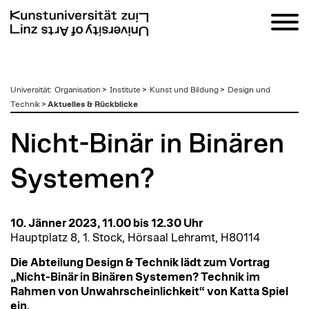
zum
Universität
:
Organisation
>
Institute
>
Kunst und Bildung
>
Design und
Inhalt
Technik
>
Aktuelles & Rückblicke
Nicht-Binär in Binären
Systemen?
10. Jänner 2023, 11.00 bis 12.30 Uhr
Hauptplatz 8, 1. Stock, Hörsaal Lehramt, H80114
Die Abteilung Design & Technik lädt zum Vortrag
„Nicht-Binär in Binären Systemen? Technik im
Rahmen von Unwahrscheinlichkeit“ von Katta Spiel
ein.