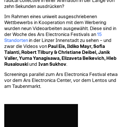
radical collective in einer Animation in der Länge von
zehn Sekunden ausdrücken?
Im Rahmen eines uniweit ausgeschriebenen
Wettbewerbs in Kooperation mit dem Werbering
wurden neun Videoarbeiten ausgewählt. Diese sind in
der Woche des Ars Electronica Festivals an
15
Standorten
in der Linzer Innenstadt zu sehen – und
zwar die Videos von
Paul Eis, Ildiko Mayr, Sofia
Talanti, Robert Tilbury & Christiane Deibel, Janik
Valler, Yuma Yanagisawa, Elizaveta Belkevich, Hleb
Rusalouski
und
Ivan Sukhov
.
Screenings parallel zum Ars Electronica Festival etwa
vor dem Ars Electronica Center, vor dem Lentos und
am Taubenmarkt.