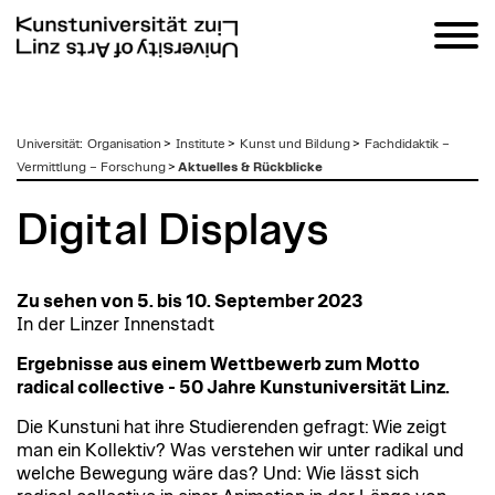
zum
Universität
:
Organisation
>
Institute
>
Kunst und Bildung
>
Fachdidaktik –
Inhalt
Vermittlung – Forschung
>
Aktuelles & Rückblicke
Digital Displays
Zu sehen von 5. bis 10. September 2023
In der Linzer Innenstadt
Ergebnisse aus einem Wettbewerb zum Motto
radical collective - 50 Jahre Kunstuniversität Linz.
Die Kunstuni hat ihre Studierenden gefragt: Wie zeigt
man ein Kollektiv? Was verstehen wir unter radikal und
welche Bewegung wäre das? Und: Wie lässt sich