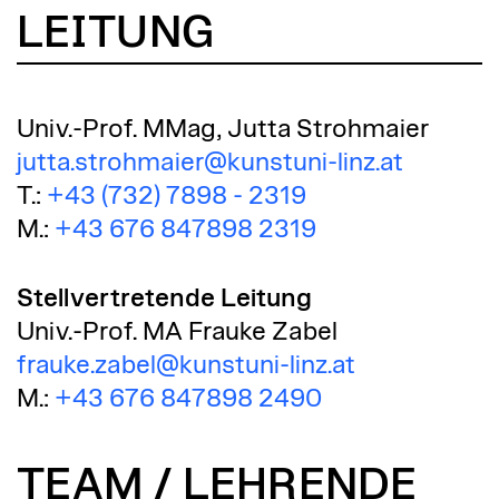
LEITUNG
Univ.-Prof. MMag, Jutta Strohmaier
jutta.strohmaier@kunstuni-linz.at
T.:
+43 (732) 7898 - 2319
M.:
+43 676 847898 2319
Stellvertretende Leitung
Univ.-Prof. MA Frauke Zabel
frauke.zabel@kunstuni-linz.at
M.:
+43 676 847898 2490
TEAM / LEHRENDE