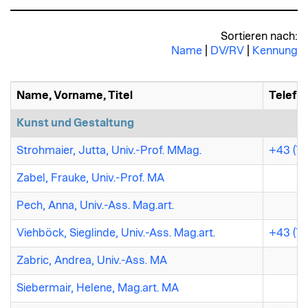
Sortieren nach:
Name
|
DV/RV
|
Kennung
Name, Vorname, Titel
Telefo
Kunst und Gestaltung
Strohmaier, Jutta, Univ.-Prof. MMag.
+43 (73
Zabel, Frauke, Univ.-Prof. MA
Pech, Anna, Univ.-Ass. Mag.art.
Viehböck, Sieglinde, Univ.-Ass. Mag.art.
+43 (73
Zabric, Andrea, Univ.-Ass. MA
Siebermair, Helene, Mag.art. MA