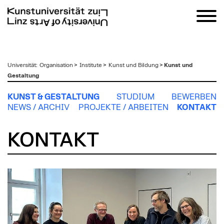
zum
Universität
:
Organisation
>
Institute
>
Kunst und Bildung
>
Kunst und
Inhalt
Gestaltung
KUNST & GESTALTUNG
STUDIUM
BEWERBEN
NEWS / ARCHIV
PROJEKTE / ARBEITEN
KONTAKT
KONTAKT