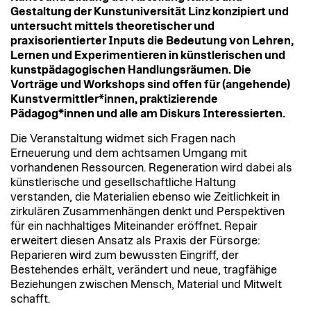
Gestaltung der Kunstuniversität Linz konzipiert und
untersucht mittels theoretischer und
praxisorientierter Inputs die Bedeutung von Lehren,
Lernen und Experimentieren in künstlerischen und
kunstpädagogischen Handlungsräumen. Die
Vorträge und Workshops sind offen für (angehende)
Kunstvermittler*innen, praktizierende
Pädagog*innen und alle am Diskurs Interessierten.
Die Veranstaltung widmet sich Fragen nach
Erneuerung und dem achtsamen Umgang mit
vorhandenen Ressourcen. Regeneration wird dabei als
künstlerische und gesellschaftliche Haltung
verstanden, die Materialien ebenso wie Zeitlichkeit in
zirkulären Zusammenhängen denkt und Perspektiven
für ein nachhaltiges Miteinander eröffnet. Repair
erweitert diesen Ansatz als Praxis der Fürsorge:
Reparieren wird zum bewussten Eingriff, der
Bestehendes erhält, verändert und neue, tragfähige
Beziehungen zwischen Mensch, Material und Mitwelt
schafft.