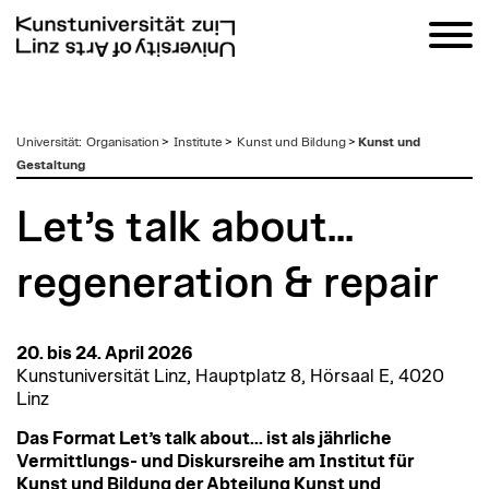
zum
Universität
:
Organisation
>
Institute
>
Kunst und Bildung
>
Kunst und
Inhalt
Gestaltung
Let’s talk about...
regeneration & repair
20. bis 24. April 2026
Kunstuniversität Linz, Hauptplatz 8, Hörsaal E, 4020
Linz
Das Format Let’s talk about... ist als jährliche
Vermittlungs- und Diskursreihe am Institut für
Kunst und Bildung der Abteilung Kunst und