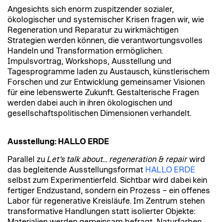
Angesichts sich enorm zuspitzender sozialer,
ökologischer und systemischer Krisen fragen wir, wie
Regeneration und Reparatur zu wirkmächtigen
Strategien werden können, die verantwortungsvolles
Handeln und Transformation ermöglichen.
Impulsvortrag, Workshops, Ausstellung und
Tagesprogramme laden zu Austausch, künstlerischem
Forschen und zur Entwicklung gemeinsamer Visionen
für eine lebenswerte Zukunft. Gestalterische Fragen
werden dabei auch in ihren ökologischen und
gesellschaftspolitischen Dimensionen verhandelt.
Ausstellung: HALLO ERDE
Parallel zu
Let’s talk about… regeneration & repair
wird
das begleitende Ausstellungsformat
HALLO ERDE
selbst zum Experimentierfeld. Sichtbar wird dabei kein
fertiger Endzustand, sondern ein Prozess – ein offenes
Labor für regenerative Kreisläufe. Im Zentrum stehen
transformative Handlungen statt isolierter Objekte:
Materialien werden gemeinsam befragt, Naturfarben