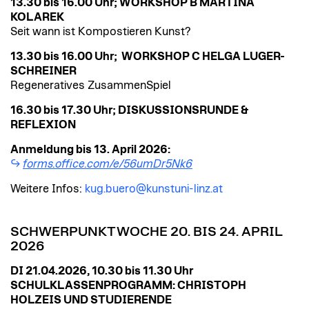
13.30 bis 16.00 Uhr; WORKSHOP B MARTINA
KOLAREK
Seit wann ist Kompostieren Kunst?
13.30 bis 16.00 Uhr; WORKSHOP C HELGA LUGER-
SCHREINER
Regeneratives ZusammenSpiel
16.30 bis 17.30 Uhr; DISKUSSIONSRUNDE &
REFLEXION
Anmeldung bis 13. April 2026:
forms.office.com/e/56umDr5Nk6
Weitere Infos:
kug.buero@kunstuni-linz.at
SCHWERPUNKTWOCHE 20. BIS 24. APRIL
2026
DI 21.04.2026, 10.30 bis 11.30 Uhr
SCHULKLASSENPROGRAMM: CHRISTOPH
HOLZEIS UND STUDIERENDE