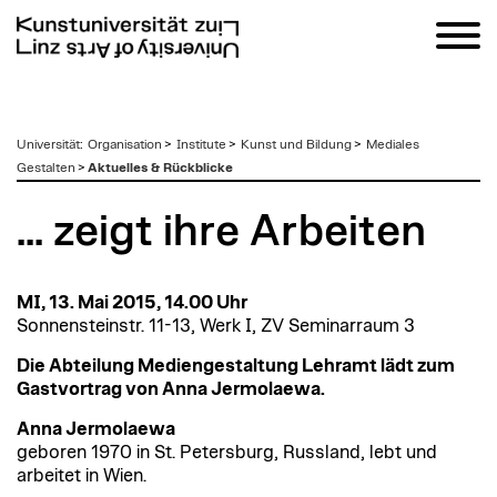
zum
Universität
:
Organisation
>
Institute
>
Kunst und Bildung
>
Mediales
Inhalt
Gestalten
>
Aktuelles & Rückblicke
... zeigt ihre Arbeiten
MI, 13. Mai 2015, 14.00 Uhr
Sonnensteinstr. 11-13, Werk I, ZV Seminarraum 3
Die Abteilung Mediengestaltung Lehramt lädt zum
Gastvortrag von Anna Jermolaewa.
Anna Jermolaewa
geboren 1970 in St. Petersburg, Russland, lebt und
arbeitet in Wien.