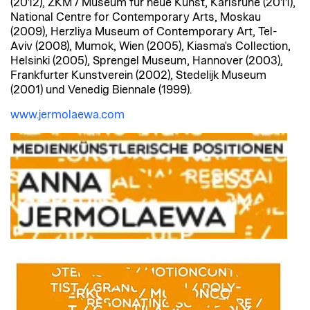
(2012), ZKM / Museum für neue Kunst, Karlsruhe (2011),
National Centre for Contemporary Arts, Moskau
(2009), Herzliya Museum of Contemporary Art, Tel-
Aviv (2008), Mumok, Wien (2005), Kiasma's Collection,
Helsinki (2005), Sprengel Museum, Hannover (2003),
Frankfurter Kunstverein (2002), Stedelijk Museum
(2001) und Venedig Biennale (1999).
www.jermolaewa.com