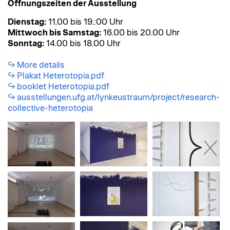
Öffnungszeiten der Ausstellung
Dienstag:
11.00 bis 19.:00 Uhr
Mittwoch bis Samstag:
16.00 bis 20.00 Uhr
Sonntag:
14.00 bis 18.00 Uhr
More details
Plakat Heterotopia.pdf
booklet Heterotopia.pdf
ausstellungen.ufg.at/lynkeustraum/project/research-
collective-heterotopia