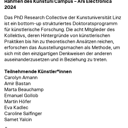
Rahmen des Kunstuni Campus – Ars Electronica
2024
Das PhD Research Collective der Kunstuniversität Linz
ist ein bottom-up strukturiertes Doktoratsprogramm
für künstlerische Forschung. Die acht Mitglieder des
Kollektivs, deren Hintergründe von künstlerischen
Praktiken bis hin zu theoretischen Ansätzen reichen,
erforschen das Ausstellungsmachen als Methode, um
sich mit den einzigartigen Denkweisen der anderen
auseinanderzusetzen und in Beziehung zu treten.
Teilnehmende Künstler*innen
Carolyn Amann
Amir Bastan
Marta Beauchamp
Emanuel Gollob
Martin Höfer
Eva Kadlec
Caroline Salfinger
Samet Yalcin