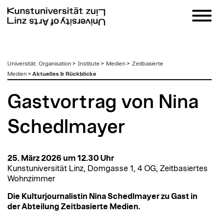
zum
Universität
:
Organisation
>
Institute
>
Medien
>
Zeitbasierte
Inhalt
Medien
>
Aktuelles & Rückblicke
Gastvortrag von Nina
Schedlmayer
25. März 2026 um 12.30 Uhr
Kunstuniversität Linz, Domgasse 1, 4 OG, Zeitbasiertes
Wohnzimmer
Die Kulturjournalistin Nina Schedlmayer zu Gast in
der Abteilung Zeitbasierte Medien.