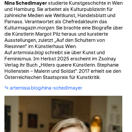
Nina Schedlmayer
studierte Kunstgeschichte in Wien
und Hamburg. Sie arbeitet als Kulturpublizistin für
zahlreiche Medien wie Weltkunst, Handelsblatt und
Parnass. Verantwortet als Chefredakteurin das
Kulturmagazin
morgen.
Sie brachte eine Biografie über
die Künstlerin Margot Pilz heraus und kuratierte
Ausstellungen, zuletzt „Auf den Schultern von
Riesinnen“ im Künstlerhaus Wien.
Auf
artemisia.blog
schreibt sie über Kunst und
Feminismus. Im Herbst 2025 erscheint im Zsolnay
Verlag ihr Buch „Hitlers queere Künstlerin. Stephanie
Hollenstein – Malerin und Soldat“. 2017 erhielt sie den
Österreichischen Staatspreis für Kunstkritik.
artemisia.blog/nina-schedlmayer