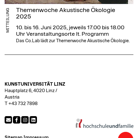
Themenwoche Akustische Ökologie
MITTEILUNG
2025
10. bis 16. Juni 2025, jeweils 17.00 bis 18.00
Uhr
Veranstaltungsorte lt. Programm
Das Co.Lab lädt zur Themenwoche Akustische Ökologie.
KUNSTUNIVERSITÄT LINZ
Hauptplatz 6, 4020 Linz /
Austria
T +43 732 7898
Sitemap
Impressum