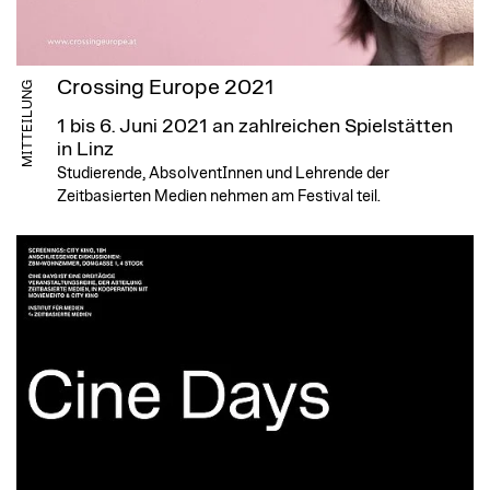
Crossing Europe 2021
MITTEILUNG
1 bis 6. Juni 2021
an zahlreichen Spielstätten
in Linz
Studierende, AbsolventInnen und Lehrende der
Zeitbasierten Medien nehmen am Festival teil.