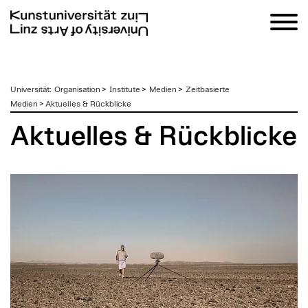
zum
Universität
:
Organisation
>
Institute
>
Medien
>
Zeitbasierte
Inhalt
Medien
>
Aktuelles & Rückblicke
Aktuelles & Rückblicke