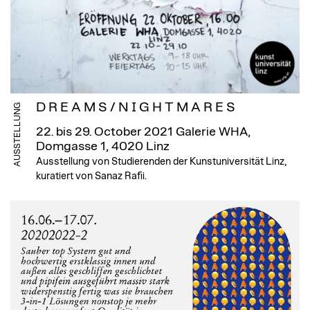
D R E A M S / N I G H T M A R E S
AUSSTELLUNG
22. bis 29. October 2021
Galerie WHA,
Domgasse 1, 4020 Linz
Ausstellung von Studierenden der Kunstuniversität Linz,
kuratiert von Sanaz Rafii.