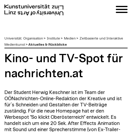
zum
Universität
:
Organisation
>
Institute
>
Medien
>
Zeitbasierte und Interaktive
Inhalt
Medienkunst
>
Aktuelles & Rückblicke
Kino- und TV-Spot für
nachrichten.at
Der Student Herwig Keschner ist im Team der
OÖNachrichten-Online-Redaktion der Kreative und ist
für´s Schneiden und Gestalten der TV-Beiträge
zuständig. Für die neue Homepage hat er den
Werbespot "So klickt Oberösterreich" entwickelt. Es
handelt sich um eine 20 Sek. After Effects Animation
mit Sound und einer Sprecherstimme (von Ex-Trailer-