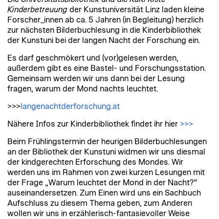
Kinderbetreuung
der Kunstuniversität Linz laden k
leine
Forscher_innen ab ca. 5 Jahren (in Begleitung)
herzlich
zur nächsten Bilderbuchlesung
in die Kinderbibliothek
der Kunstuni
bei der langen Nacht der Forschung ein.
Es darf geschmökert und (vor)gelesen werden,
außerdem gibt es eine Bastel- und Forschungsstation.
Gemeinsam werden wir uns dann bei der Lesung
fragen, warum der Mond nachts leuchtet.
>>>
langenachtderforschung.at
Nähere Infos zur Kinderbibliothek findet ihr hier
>>>
Beim Frühlingstermin der heurigen Bilderbuchlesungen
an der Bibliothek der Kunstuni widmen wir uns diesmal
der kindgerechten Erforschung des Mondes. Wir
werden uns im Rahmen von zwei kurzen Lesungen mit
der Frage „Warum leuchtet der Mond in der Nacht?“
auseinandersetzen. Zum Einen wird uns ein Sachbuch
Aufschluss zu diesem Thema geben, zum Anderen
wollen wir uns in erzählerisch-fantasievoller Weise