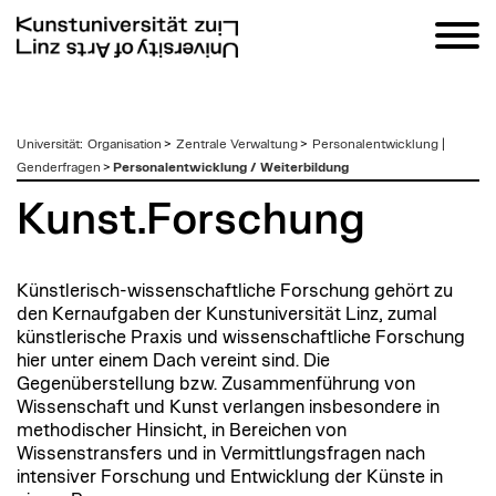
zum
Universität
:
Organisation
>
Zentrale Verwaltung
>
Personalentwicklung |
Inhalt
Genderfragen
>
Personalentwicklung / Weiterbildung
Kunst.Forschung
Künstlerisch-wissenschaftliche Forschung gehört zu
den Kernaufgaben der Kunstuniversität Linz, zumal
künstlerische Praxis und wissenschaftliche Forschung
hier unter einem Dach vereint sind. Die
Gegenüberstellung bzw. Zusammenführung von
Wissenschaft und Kunst verlangen insbesondere in
methodischer Hinsicht, in Bereichen von
Wissenstransfers und in Vermittlungsfragen nach
intensiver Forschung und Entwicklung der Künste in