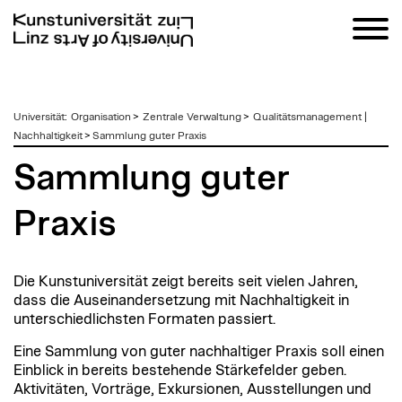
zum
Universität
:
Organisation
>
Zentrale Verwaltung
>
Qualitätsmanagement |
Inhalt
Nachhaltigkeit
>
Sammlung guter Praxis
Sammlung guter
Praxis
Die Kunstuniversität zeigt bereits seit vielen Jahren,
dass die Auseinandersetzung mit Nachhaltigkeit in
unterschiedlichsten Formaten passiert.
Eine Sammlung von guter nachhaltiger Praxis soll einen
Einblick in bereits bestehende Stärkefelder geben.
Aktivitäten, Vorträge, Exkursionen, Ausstellungen und