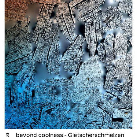
beyond coolness - Gletscherschmelzen