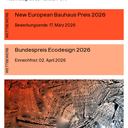
New European Bauhaus Preis 2026
WETTBEWERB
Bewerbungsende: 17. März 2026
Bundespreis Ecodesign 2026
WETTBEWERB
Einreichfrist: 02. April 2026