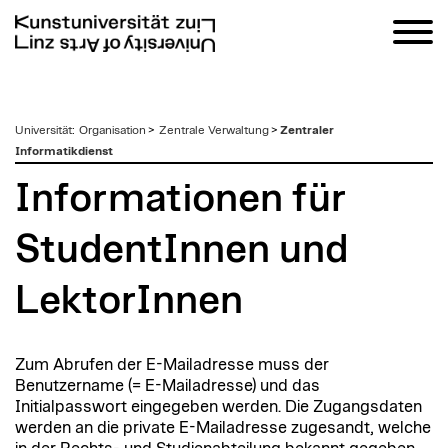
zum
Universität
:
Organisation
>
Zentrale Verwaltung
>
Zentraler
Inhalt
Informatikdienst
Informationen für
StudentInnen und
LektorInnen
Zum Abrufen der E-Mailadresse muss der
Benutzername (= E-Mailadresse) und das
Initialpasswort eingegeben werden. Die Zugangsdaten
werden an die private E-Mailadresse zugesandt, welche