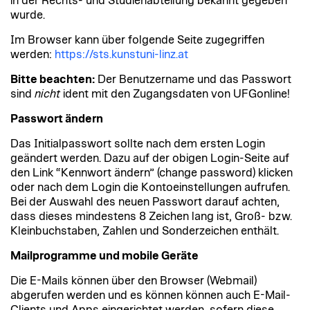
in der Rechts- und Studienabteilung bekannt gegeben
wurde.
Im Browser kann über folgende Seite zugegriffen
werden:
https://sts.kunstuni-linz.at
Bitte beachten:
Der Benutzername und das Passwort
sind
nicht
ident mit den Zugangsdaten von UFGonline!
Passwort ändern
Das Initialpasswort sollte nach dem ersten Login
geändert werden. Dazu auf der obigen Login-Seite auf
den Link “Kennwort ändern” (change password) klicken
oder nach dem Login die Kontoeinstellungen aufrufen.
Bei der Auswahl des neuen Passwort darauf achten,
dass dieses mindestens 8 Zeichen lang ist, Groß- bzw.
Kleinbuchstaben, Zahlen und Sonderzeichen enthält.
Mailprogramme und mobile Geräte
Die E-Mails können über den Browser (Webmail)
abgerufen werden und es können können auch E-Mail-
Clients und Apps eingerichtet werden, sofern diese