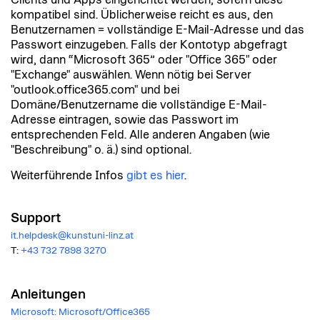
kompatibel sind. Üblicherweise reicht es aus, den
Benutzernamen = vollständige E-Mail-Adresse und das
Passwort einzugeben. Falls der Kontotyp abgefragt
wird, dann “Microsoft 365” oder "Office 365" oder
"Exchange" auswählen. Wenn nötig bei Server
"outlook.office365.com" und bei
Domäne/Benutzername die vollständige E-Mail-
Adresse eintragen, sowie das Passwort im
entsprechenden Feld. Alle anderen Angaben (wie
"Beschreibung" o. ä.) sind optional.
Weiterführende Infos
gibt es hier
.
Support
it.helpdesk@kunstuni-linz.at
T:
+43 732 7898 3270
Anleitungen
Microsoft: Microsoft/Office365