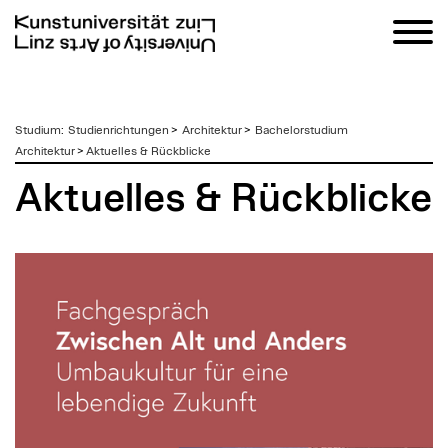
zum
Studium
:
Studienrichtungen
>
Architektur
>
Bachelorstudium
Inhalt
Architektur
>
Aktuelles & Rückblicke
Aktuelles & Rückblicke