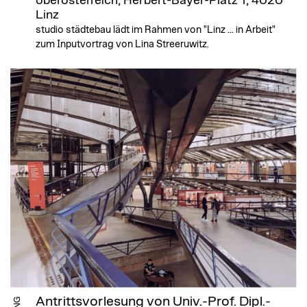
oberösterreich, Herbert-Bayer-Platz 1, 4020
Linz
studio städtebau lädt im Rahmen von "Linz ... in Arbeit"
zum Inputvortrag von Lina Streeruwitz.
Antrittsvorlesung von Univ.-Prof. Dipl.-