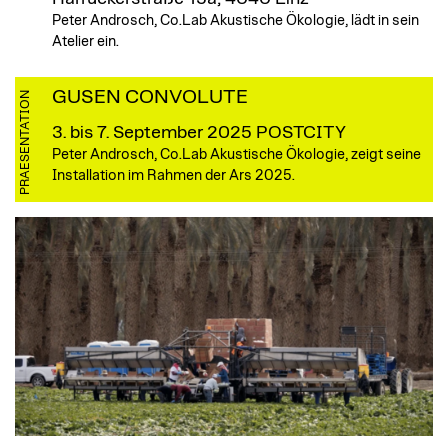
Peter Androsch, Co.Lab Akustische Ökologie, lädt in sein
Atelier ein.
GUSEN CONVOLUTE
PRAESENTATION
3. bis 7. September 2025
POSTCITY
Peter Androsch, Co.Lab Akustische Ökologie, zeigt seine
Installation im Rahmen der Ars 2025.