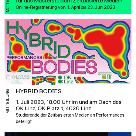
MITTEILUNG
für das Masterstudium Zeitbasierte Medien
Online-Registrierung von: 1. April bis 23. Juni 2023
HYBRID BODIES
MITTEILUNG
1. Juli 2023, 18.00 Uhr
im und am Dach des
OK Linz, OK Platz 1, 4020 Linz
Studierende der Zeitbasierten Medien an Performances
beteiligt.