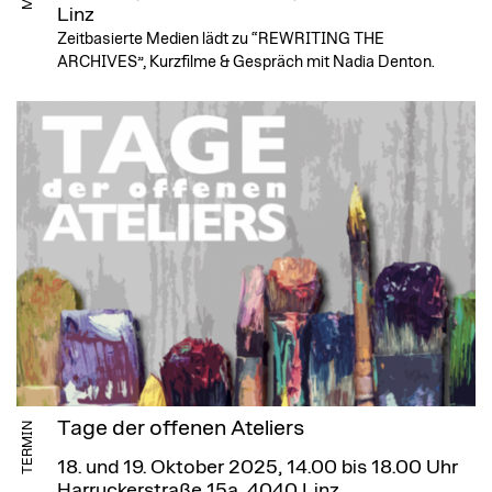
Linz
Zeitbasierte Medien lädt zu “REWRITING THE
ARCHIVES”, Kurzfilme & Gespräch mit Nadia Denton.
Tage der offenen Ateliers
TERMIN
18. und 19. Oktober 2025, 14.00 bis 18.00 Uhr
Harruckerstraße 15a, 4040 Linz