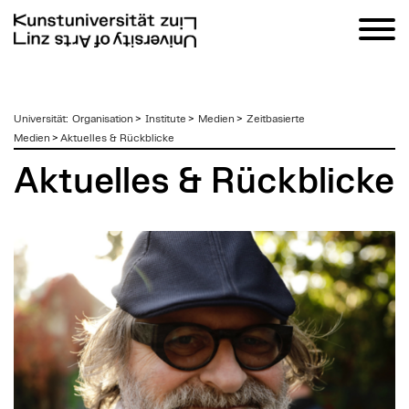
zum
Universität
:
Organisation
>
Institute
>
Medien
>
Zeitbasierte
Inhalt
Medien
>
Aktuelles & Rückblicke
Aktuelles & Rückblicke