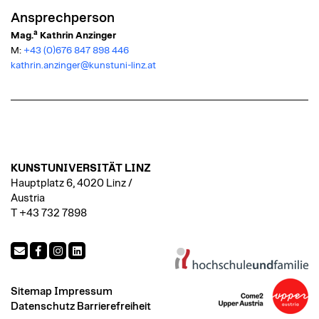
Ansprechperson
a
Mag.
Kathrin Anzinger
M:
+43 (0)676 847 898 446
kathrin.anzinger@kunstuni-linz.at
KUNSTUNIVERSITÄT LINZ
Hauptplatz 6, 4020 Linz /
Austria
T +43 732 7898
Sitemap
Impressum
Datenschutz
Barrierefreiheit