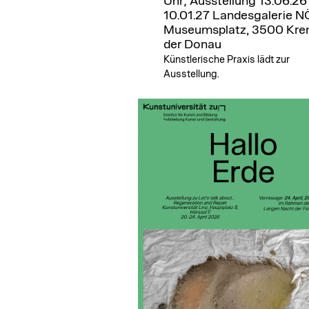
Uhr; Ausstellung 13.06.26 
10.01.27
Landesgalerie N
Museumsplatz, 3500 Kre
der Donau
Künstlerische Praxis lädt zur
Ausstellung.