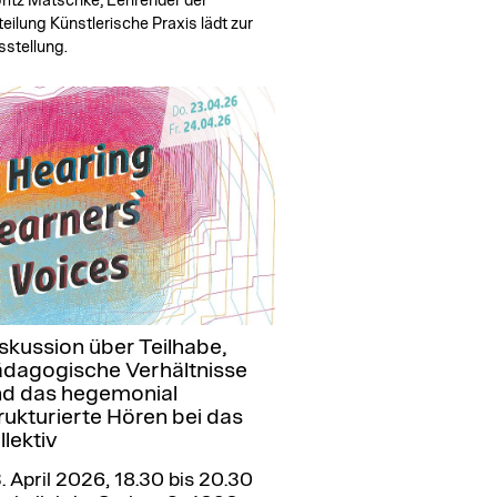
ritz Matschke, Lehrender der
eilung Künstlerische Praxis lädt zur
sstellung.
skussion über Teilhabe,
dagogische Verhältnisse
d das hegemonial
rukturierte Hören bei das
llektiv
. April 2026, 18.30 bis 20.30