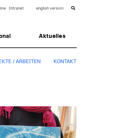
ine
Intranet
english version
onal
Aktuelles
KTE / ARBEITEN
KONTAKT