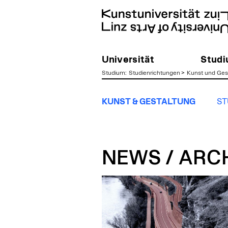
Universität
Stud
Studium
:
Studienrichtungen
>
Kunst und Ges
zum
KUNST & GESTALTUNG
ST
Inhalt
NEWS / ARC