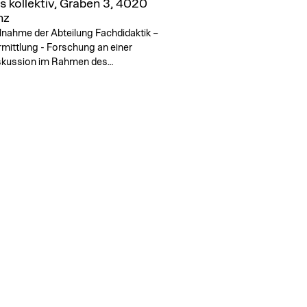
s kollektiv, Graben 3, 4020
nz
lnahme der Abteilung Fachdidaktik –
mittlung - Forschung an einer
skussion im Rahmen des…