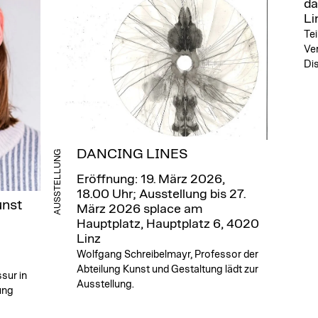
da
Li
Tei
Ver
Di
DANCING LINES
AUSSTELLUNG
Eröffnung: 19. März 2026,
18.00 Uhr; Ausstellung bis 27.
unst
März 2026
splace am
Hauptplatz, Hauptplatz 6, 4020
Linz
Wolfgang Schreibelmayr, Professor der
Abteilung Kunst und Gestaltung lädt zur
sur in
Ausstellung.
ung