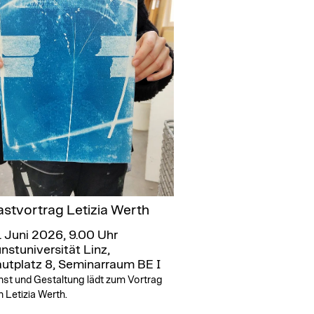
stvortrag Letizia Werth
. Juni 2026, 9.00 Uhr
nstuniversität Linz,
utplatz 8, Seminarraum BE I
nst und Gestaltung lädt zum Vortrag
 Letizia Werth.