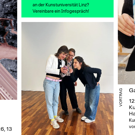
an der Kunstuniversität Linz?
Vereinbare ein Infogespräch!
Ga
VORTRAG
12
Ku
Ha
Ku
von
6, 13