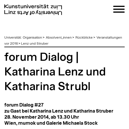
zum
Universität
:
Organisation
>
Absolvent_innen
>
Rückblicke
>
Veranstaltungen
Inhalt
vor 2016
>
Lenz und Struber
forum Dialog |
Katharina Lenz und
Katharina Strubl
forum Dialog #27
zu Gast bei Katharina Lenz und Katharina Struber
28. November 2014, ab 13.30 Uhr
Wien, mumok und Galerie Michaela Stock