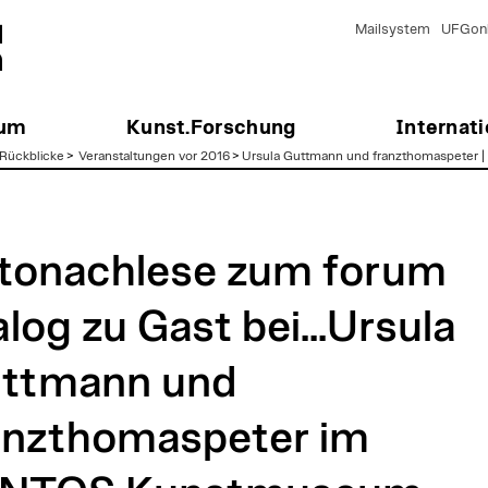
Mailsystem
UFGonl
ium
Kunst.Forschung
Internati
Rückblicke
>
Veranstaltungen vor 2016
>
Ursula Guttmann und franzthomaspeter 
tonachlese zum forum
alog zu Gast bei...Ursula
ttmann und
anzthomaspeter im